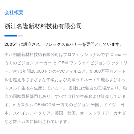
会社概要
浙江名隆新材料技術有限公司
2005年に設立され、フレックス＆バナーを専門としています。
浙江明龍新材料技術有限公司はプロフェッショナルです
China 一
方向のビジョン メーカー
と
OEM ワンウェイビジョンファクトリ
ー
.当社は年間28,000トンのPVCフィルムと、9,000万平方メート
ルを超えるさまざまな中級および高級ラミネート生地およびホッ
トメルト生地を生産しています。 当社には独自の工場があり、独
自の国際貿易部門もあり、すべて自社で生産および販売していま
す。e カスタム OEM/ODM 一方向のビジョン 米国、ドイツ、日
本、スペイン、イタリア、英国、韓国、オーストラリア、カナダ
など数十カ国に輸出されています。