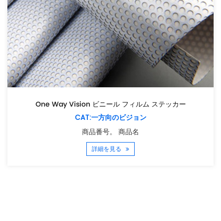
One Way Vision ビニール フィルム ステッカー
CAT:一方向のビジョン
商品番号。 商品名
詳細を見る