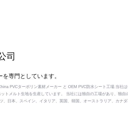
公司
ナーを専門としています。
China PVCターポリン素材メーカー
と
OEM PVC防水シート工場
.当社は
ットメルト生地を生産しています。 当社には独自の工場があり、独自
国、ドイツ、日本、スペイン、イタリア、英国、韓国、オーストラリア、カ