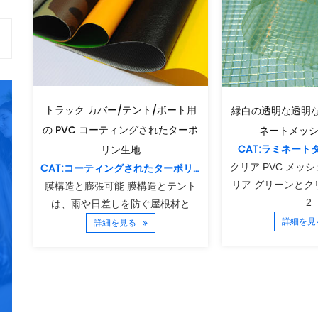
トラック カバー/テント/ボート用
緑白の透明な透明なポ
の PVC コーティングされたターポ
ネートメッ
CAT:ラミネー
リン生地
CAT:コーティングされたターポリン生地
クリア PVC メッ
リア グリーンとク
膜構造と膨張可能 膜構造とテント
2
は、雨や日差しを防ぐ屋根材と
詳細を
詳細を見る