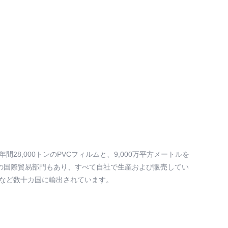
年間28,000トンのPVCフィルムと、9,000万平方メートルを
の国際貿易部門もあり、すべて自社で生産および販売してい
ナダなど数十カ国に輸出されています。