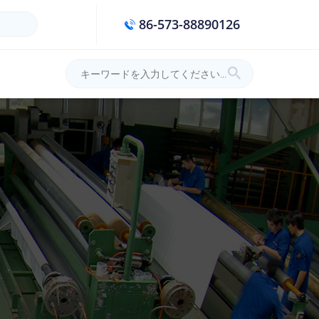
86-573-88890126
材