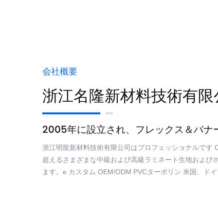
会社概要
浙江名隆新材料技術有限
2005年に設立され、フレックス＆バ
浙江明龍新材料技術有限公司はプロフェッショナルです
超えるさまざまな中級および高級ラミネート生地およびホ
ます。e カスタム OEM/ODM PVCターポリン 米