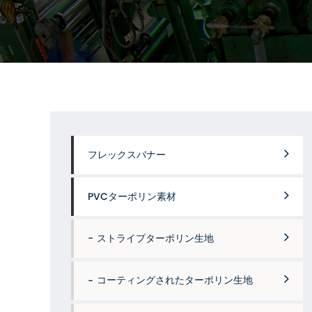
フレックスバナー
PVCターポリン素材
ストライプターポリン生地
コーティングされたターポリン生地