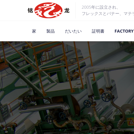
2005年に設立され、
フレックスとバナー、マテ
家
製品
だいたい
証明書
FACTORY