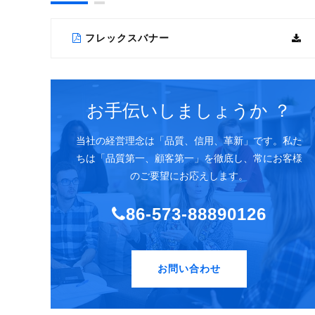
フレックスバナー
お手伝いしましょうか ？
当社の経営理念は「品質、信用、革新」です。私た
ちは「品質第一、顧客第一」を徹底し、常にお客様
のご要望にお応えします。
86-573-88890126
お問い合わせ