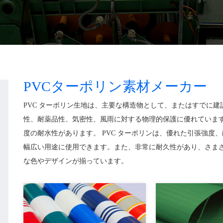
PVCターポリン素材メーカー
PVC ターポリン生地は、主要な構造物として、またはすでに
性、耐薬品性、気密性、風雨に対する物理的保護に優れていま
度の耐水性があります。 PVC ターポリンは、優れた引張強
幅広い用途に使用できます。また、非常に耐久性があり、さま
な色やデザインが揃っています。