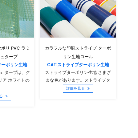
リ PVC ラミ
カラフルな印刷ストライプ ターポ
シュタープ
リン生地ロール
トターポリン生地
CAT:ストライプターポリン生地
シュ タープは、ク
ストライプターポリン生地 さまざ
リア ホワイトの
まな色があります。ストライプタ
詳細を見る
見る