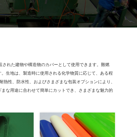
建設された建物や構造物のカバーとして使用できます。難燃
す。生地は、製造時に使用される化学物質に応じて、ある程
度、耐熱性、防水性、およびさまざまな包装オプションにより、
ざまな用途に合わせて簡単にカットでき、さまざまな魅力的